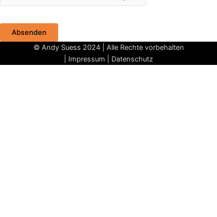
Absenden
© Andy Suess 2024 | Alle Rechte vorbehalten
|
Impressum
|
Datenschutz