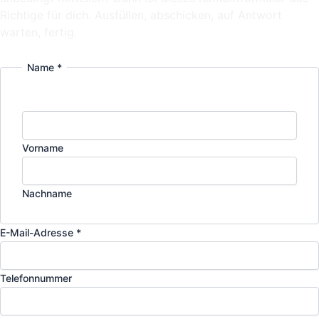
Richtige für dich. Ausfüllen, abschicken, auf Antwort
warten, fertig.
Name
*
Vorname
Nachname
E-Mail-Adresse
*
Telefonnummer