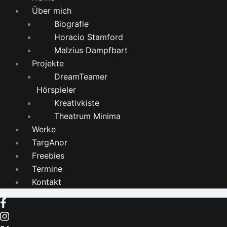
Über mich
Biografie
Horacio Stamford
Malzius Dampfbart
Projekte
DreamTeamer
Hörspieler
Kreativkiste
Theatrum Minima
Werke
TargAnor
Freebies
Termine
Kontakt