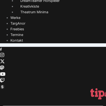
DreamTeamer Hörspieler
Kreativkiste
Theatrum Minima
Werke
TargAnor
Freebies
Termine
Kontakt