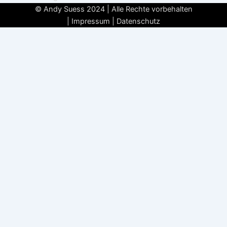
© Andy Suess 2024 | Alle Rechte vorbehalten
|
Impressum
|
Datenschutz