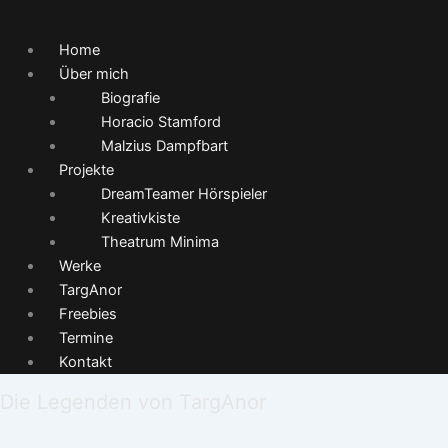
Home
Über mich
Biografie
Horacio Stamford
Malzius Dampfbart
Projekte
DreamTeamer Hörspieler
Kreativkiste
Theatrum Minima
Werke
TargAnor
Freebies
Termine
Kontakt
Die Legenden von TargAnor