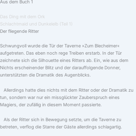
Aus dem Buch 1
Das Ding mit dem Ork
Schlachtmaid und Dunkelelb (Teil 1)
Der fliegende Ritter
Schwungvoll wurde die Tür der Taverne »Zum Blecheimer«
aufgetreten. Das eben noch rege Treiben erstarb. In der Tür
zeichnete sich die Silhouette eines Ritters ab. Ein, wie aus dem
Nichts erscheinender Blitz und der darauffolgende Donner,
unterstützten die Dramatik des Augenblicks.
Allerdings hatte dies nichts mit dem Ritter oder der Dramatik zu
tun, sondern war nur ein missglückter Zauberspruch eines
Magiers, der zufällig in diesem Moment passierte.
Als der Ritter sich in Bewegung setzte, um die Taverne zu
betreten, verflog die Starre der Gäste allerdings schlagartig.