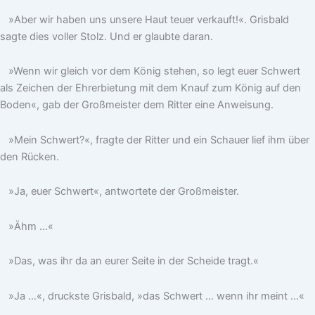
»Aber wir haben uns unsere Haut teuer verkauft!«. Grisbald
sagte dies voller Stolz. Und er glaubte daran.
»Wenn wir gleich vor dem König stehen, so legt euer Schwert
als Zeichen der Ehrerbietung mit dem Knauf zum König auf den
Boden«, gab der Großmeister dem Ritter eine Anweisung.
»Mein Schwert?«, fragte der Ritter und ein Schauer lief ihm über
den Rücken.
»Ja, euer Schwert«, antwortete der Großmeister.
»Ähm …«
»Das, was ihr da an eurer Seite in der Scheide tragt.«
»Ja …«, druckste Grisbald, »das Schwert … wenn ihr meint …«