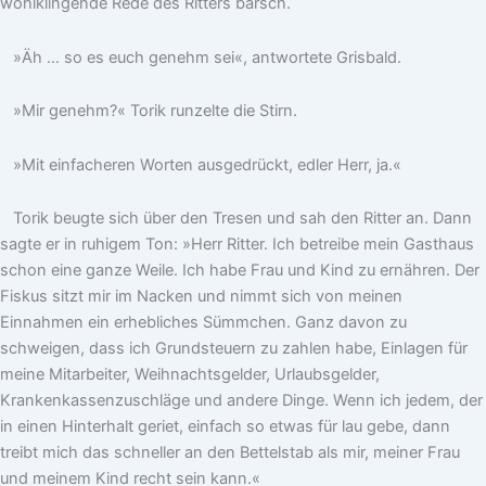
wohlklingende Rede des Ritters barsch.
»Äh … so es euch genehm sei«, antwortete Grisbald.
»Mir genehm?« Torik runzelte die Stirn.
»Mit einfacheren Worten ausgedrückt, edler Herr, ja.«
Torik beugte sich über den Tresen und sah den Ritter an. Dann
sagte er in ruhigem Ton: »Herr Ritter. Ich betreibe mein Gasthaus
schon eine ganze Weile. Ich habe Frau und Kind zu ernähren. Der
Fiskus sitzt mir im Nacken und nimmt sich von meinen
Einnahmen ein erhebliches Sümmchen. Ganz davon zu
schweigen, dass ich Grundsteuern zu zahlen habe, Einlagen für
meine Mitarbeiter, Weihnachtsgelder, Urlaubsgelder,
Krankenkassenzuschläge und andere Dinge. Wenn ich jedem, der
in einen Hinterhalt geriet, einfach so etwas für lau gebe, dann
treibt mich das schneller an den Bettelstab als mir, meiner Frau
und meinem Kind recht sein kann.«