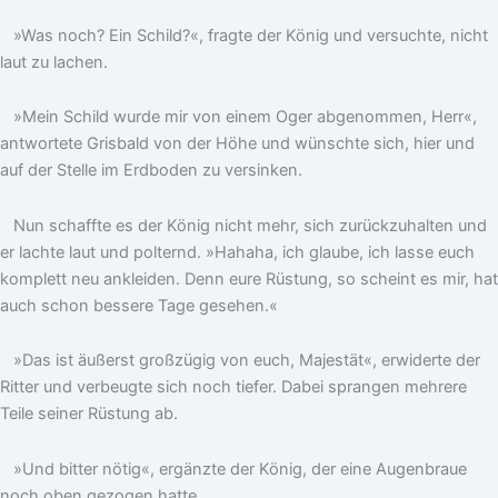
»Was noch? Ein Schild?«, fragte der König und versuchte, nicht
laut zu lachen.
»Mein Schild wurde mir von einem Oger abgenommen, Herr«,
antwortete Grisbald von der Höhe und wünschte sich, hier und
auf der Stelle im Erdboden zu versinken.
Nun schaffte es der König nicht mehr, sich zurückzuhalten und
er lachte laut und polternd. »Hahaha, ich glaube, ich lasse euch
komplett neu ankleiden. Denn eure Rüstung, so scheint es mir, hat
auch schon bessere Tage gesehen.«
»Das ist äußerst großzügig von euch, Majestät«, erwiderte der
Ritter und verbeugte sich noch tiefer. Dabei sprangen mehrere
Teile seiner Rüstung ab.
»Und bitter nötig«, ergänzte der König, der eine Augenbraue
noch oben gezogen hatte.