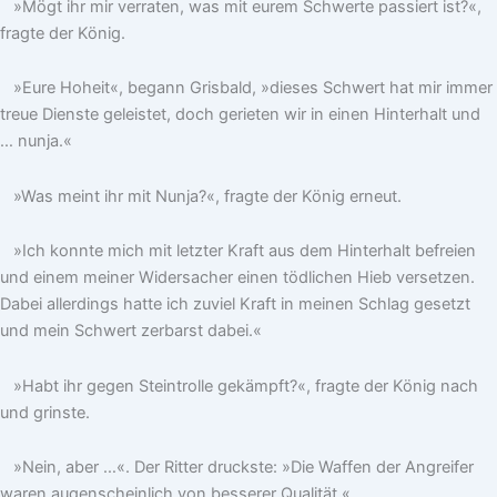
»Mögt ihr mir verraten, was mit eurem Schwerte passiert ist?«,
fragte der König.
»Eure Hoheit«, begann Grisbald, »dieses Schwert hat mir immer
treue Dienste geleistet, doch gerieten wir in einen Hinterhalt und
… nunja.«
»Was meint ihr mit Nunja?«, fragte der König erneut.
»Ich konnte mich mit letzter Kraft aus dem Hinterhalt befreien
und einem meiner Widersacher einen tödlichen Hieb versetzen.
Dabei allerdings hatte ich zuviel Kraft in meinen Schlag gesetzt
und mein Schwert zerbarst dabei.«
»Habt ihr gegen Steintrolle gekämpft?«, fragte der König nach
und grinste.
»Nein, aber …«. Der Ritter druckste: »Die Waffen der Angreifer
waren augenscheinlich von besserer Qualität.«