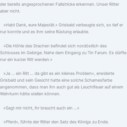
der bereits angesprochenen Fallstricke erkennen. Unser Ritter
aber nicht.
»Habt Dank, eure Majestät.« Grisbald verbeugte sich, so tief er
nur konnte und es ihm seine Rüstung erlaubte.
»Die Höhle des Drachen befindet sich nordöstlich des
Schlosses im Gebirge. Nahe dem Eingang zu Tin Farum. Es dürfte
nur ein kurzer Ritt werden.«
»Ja … ein Ritt … da gibt es ein kleines Problem«, erwiderte
Grisbald und sein Gesicht hatte eine solche Schamesfarbe
angenommen, dass man ihn auch gut als Leuchtfeuer auf einem
Wehrturm hätte stellen können.
»Sagt mir nicht, ihr braucht auch ein …«
»Pferd«, führte der Ritter den Satz des Königs zu Ende.