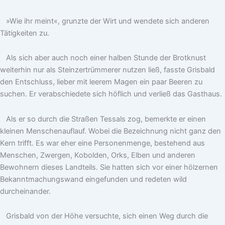
»Wie ihr meint«, grunzte der Wirt und wendete sich anderen
Tätigkeiten zu.
Als sich aber auch noch einer halben Stunde der Brotknust
weiterhin nur als Steinzertrümmerer nutzen ließ, fasste Grisbald
den Entschluss, lieber mit leerem Magen ein paar Beeren zu
suchen. Er verabschiedete sich höflich und verließ das Gasthaus.
Als er so durch die Straßen Tessals zog, bemerkte er einen
kleinen Menschenauflauf. Wobei die Bezeichnung nicht ganz den
Kern trifft. Es war eher eine Personenmenge, bestehend aus
Menschen, Zwergen, Kobolden, Orks, Elben und anderen
Bewohnern dieses Landteils. Sie hatten sich vor einer hölzernen
Bekanntmachungswand eingefunden und redeten wild
durcheinander.
Grisbald von der Höhe versuchte, sich einen Weg durch die