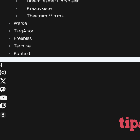
DreamTeamer Hörspieler
Kreativkiste
Theatrum Minima
Werke
TargAnor
Freebies
Termine
Kontakt