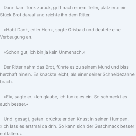
Dann kam Torik zurück, griff nach einem Teller, platzierte ein
Stück Brot darauf und reichte ihn dem Ritter.
»Habt Dank, edler Herr«, sagte Grisbald und deutete eine
Verbeugung an.
»Schon gut, ich bin ja kein Unmensch.«
Der Ritter nahm das Brot, führte es zu seinem Mund und biss
herzhaft hinein. Es knackte leicht, als einer seiner Schneidezähne
brach.
»Ei«, sagte er. »Ich glaube, ich tunke es ein. So schmeckt es
auch besser.«
Und, gesagt, getan, drückte er den Knust in seinen Humpen.
»Ich lass es erstmal da drin. So kann sich der Geschmack besser
entfalten.«