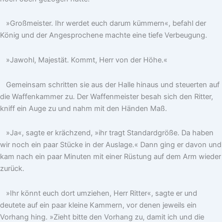
»Großmeister. Ihr werdet euch darum kümmern«, befahl der
König und der Angesprochene machte eine tiefe Verbeugung.
»Jawohl, Majestät. Kommt, Herr von der Höhe.«
Gemeinsam schritten sie aus der Halle hinaus und steuerten auf
die Waffenkammer zu. Der Waffenmeister besah sich den Ritter,
kniff ein Auge zu und nahm mit den Händen Maß.
»Ja«, sagte er krächzend, »ihr tragt Standardgröße. Da haben
wir noch ein paar Stücke in der Auslage.« Dann ging er davon und
kam nach ein paar Minuten mit einer Rüstung auf dem Arm wieder
zurück.
»Ihr könnt euch dort umziehen, Herr Ritter«, sagte er und
deutete auf ein paar kleine Kammern, vor denen jeweils ein
Vorhang hing. »Zieht bitte den Vorhang zu, damit ich und die